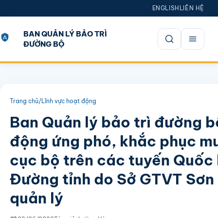
ENGLISH
LIÊN HỆ
BAN QUẢN LÝ BẢO TRÌ
ĐƯỜNG BỘ
Mở tìm kiếm
Trang chủ
/
Lĩnh vực hoạt động
Ban Quản lý bảo trì đường b
động ứng phó, khắc phục mư
cục bộ trên các tuyến Quốc 
Đường tỉnh do Sở GTVT Sơn
quản lý