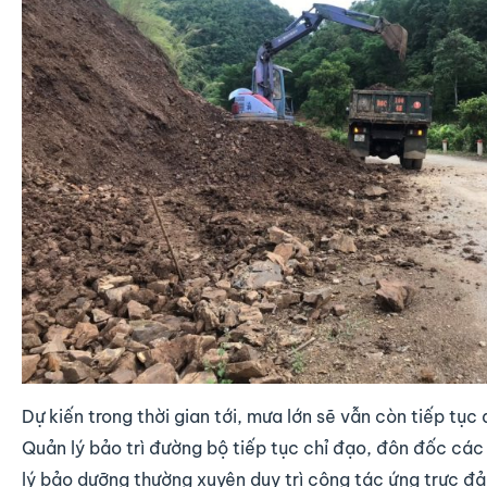
Dự kiến trong thời gian tới, mưa lớn sẽ vẫn còn tiếp tục 
Quản lý bảo trì đường bộ tiếp tục chỉ đạo, đôn đốc các
lý bảo dưỡng thường xuyên duy trì công tác ứng trực đ