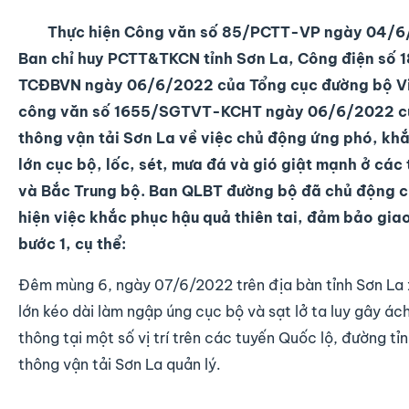
Thực hiện Công văn số 85/PCTT-VP ngày 04/6
Ban chỉ huy PCTT&TKCN tỉnh Sơn La, Công điện số 
TCĐBVN ngày 06/6/2022 của Tổng cục đường bộ V
công văn số 1655/SGTVT-KCHT ngày 06/6/2022 c
thông vận tải Sơn La về việc chủ động ứng phó, kh
lớn cục bộ, lốc, sét, mưa đá và gió giật mạnh ở các
và Bắc Trung bộ. Ban QLBT đường bộ đã chủ động c
hiện việc khắc phục hậu quả thiên tai, đảm bảo gia
bước 1, cụ thể:
Đêm mùng 6, ngày 07/6/2022 trên địa bàn tỉnh Sơn La 
lớn kéo dài làm ngập úng cục bộ và sạt lở ta luy gây ác
thông tại một số vị trí trên các tuyến Quốc lộ, đường tỉ
thông vận tải Sơn La quản lý.