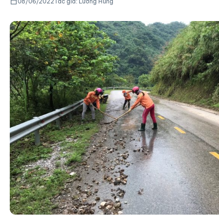
08/06/2022
Tác giả: Lường Hùng