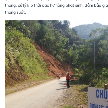
thông, xử lý kịp thời các hư hỏng phát sinh, đảm bảo gi
thông suốt.