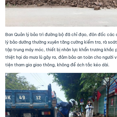
Ban Quản lý bảo trì đường bộ đã chỉ đạo, đôn đốc các 
lý bảo dưỡng thường xuyên tăng cường kiểm tra, rà soát
tập trung máy móc, thiết bị nhân lực khẩn trương khắc
thiệt hại do mưa lũ gây ra, đảm bảo an toàn cho người 
tiện tham gia giao thông, không để ách tắc kéo dài.