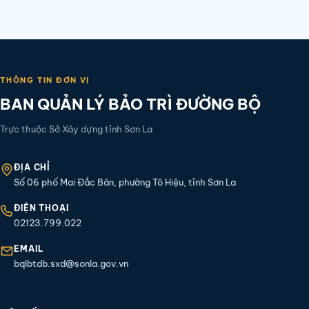
THÔNG TIN ĐƠN VỊ
BAN QUẢN LÝ BẢO TRÌ ĐƯỜNG BỘ
Trực thuộc Sở Xây dựng tỉnh Sơn La
ĐỊA CHỈ
Số 06 phố Mai Đắc Bân, phường Tô Hiệu, tỉnh Sơn La
ĐIỆN THOẠI
02123.799.022
EMAIL
bqlbtdb.sxd@sonla.gov.vn