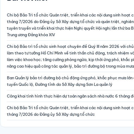
Chi bộ Bảo Trì tổ chức Quán triệt, triển khai các nội dung sinh hoạt c
tháng 7/2026 do Đảng ủy Sở Xây dựng tổ chức và quán triệt, nghiên
tuyên truyền và triển khai thực hiện Nghị quyết Hội nghị lần thứ ba
Trung ương Đảng khóa XIV
Chi bộ Bảo trì tổ chức sinh hoạt chuyên đề Quý III năm 2026 với chủ
làm theo tư tưởng Hồ Chí Minh về tinh thần chủ động, trách nhiệm 
làm việc khoa học; tăng cường phòng ngừa, kịp thời ứng phó, khắc p
nâng cao hiệu quả công tác quản lý, bảo trì đường bộ trong mùa mưa
Ban Quản lý bảo trì đường bộ chủ động ứng phó, khắc phục mưa lớn 
tuyến Quốc lộ, Đường tỉnh do Sở Xây dựng Sơn La quản lý
Công khai tình hình thực hiện dự toán ngân sách nhà nước 6 tháng
Chi bộ Bảo Trì tổ chức Quán triệt, triển khai các nội dung sinh hoạt c
tháng 7/2026 do Đảng ủy Sở Xây dựng tổ chức