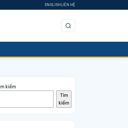
ENGLISH
LIÊN HỆ
Mở tìm kiếm
ìm kiếm
Tìm
kiếm