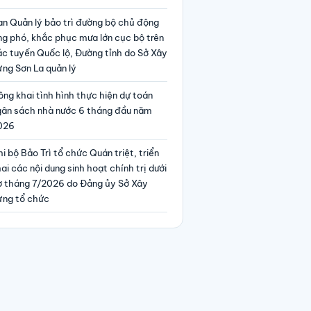
an Quản lý bảo trì đường bộ chủ động
ng phó, khắc phục mưa lớn cục bộ trên
ác tuyến Quốc lộ, Đường tỉnh do Sở Xây
ng Sơn La quản lý
ng khai tình hình thực hiện dự toán
gân sách nhà nước 6 tháng đầu năm
026
i bộ Bảo Trì tổ chức Quán triệt, triển
ai các nội dung sinh hoạt chính trị dưới
ờ tháng 7/2026 do Đảng ủy Sở Xây
ựng tổ chức