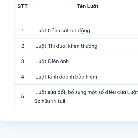
STT
Tên Luật
1
Luật Cảnh sát cơ động
2
Luật Thi đua, khen thưởng
3
Luật Điện ảnh
4
Luật Kinh doanh bảo hiểm
Luật sửa đổi, bổ sung một số điều của Luậ
5
Sở hữu trí tuệ