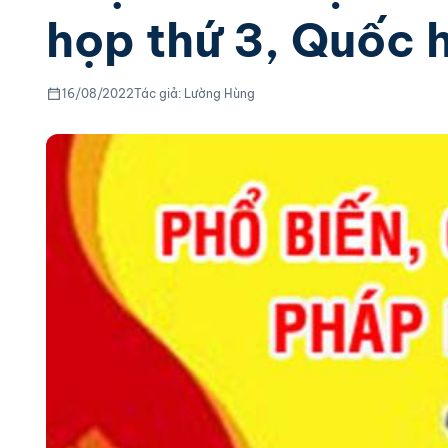
họp thứ 3, Quốc 
16/08/2022
Tác giả: Lường Hùng