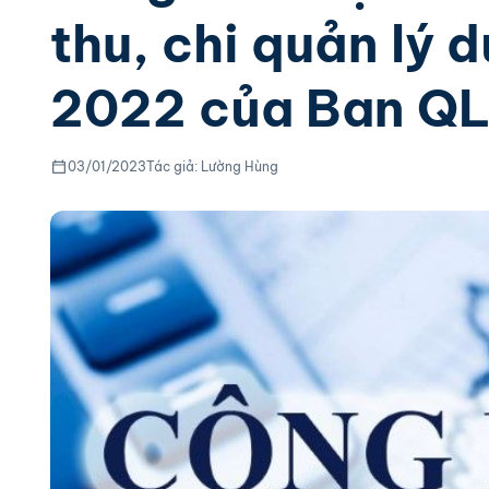
thu, chi quản lý 
2022 của Ban Q
03/01/2023
Tác giả: Lường Hùng