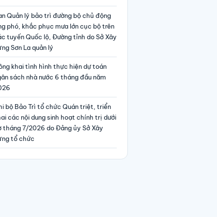
an Quản lý bảo trì đường bộ chủ động
ng phó, khắc phục mưa lớn cục bộ trên
ác tuyến Quốc lộ, Đường tỉnh do Sở Xây
ng Sơn La quản lý
ng khai tình hình thực hiện dự toán
gân sách nhà nước 6 tháng đầu năm
026
i bộ Bảo Trì tổ chức Quán triệt, triển
ai các nội dung sinh hoạt chính trị dưới
ờ tháng 7/2026 do Đảng ủy Sở Xây
ựng tổ chức