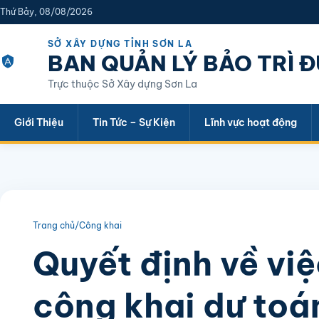
Thứ Bảy, 08/08/2026
SỞ XÂY DỰNG TỈNH SƠN LA
BAN QUẢN LÝ BẢO TRÌ 
Trực thuộc Sở Xây dựng Sơn La
Giới Thiệu
Tin Tức – Sự Kiện
Lĩnh vực hoạt động
Trang chủ
/
Công khai
Quyết định về vi
công khai dự toá