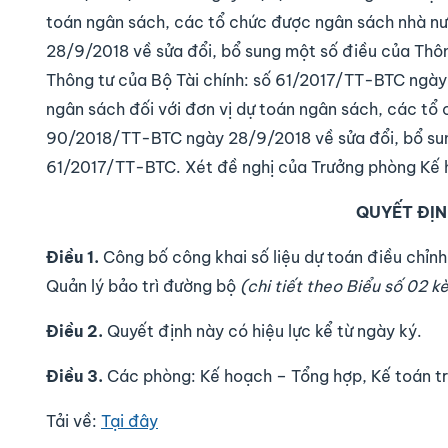
toán ngân sách, các tổ chức được ngân sách nhà n
28/9/2018 về sửa đổi, bổ sung một số điều của Thô
Thông tư của Bộ Tài chính: số 61/2017/TT-BTC ngày
ngân sách đối với đơn vị dự toán ngân sách, các tổ
90/2018/TT-BTC ngày 28/9/2018 về sửa đổi, bổ sun
61/2017/TT-BTC. Xét đề nghị của Trưởng phòng Kế 
QUYẾT ĐỊN
Điều 1.
Công bố công khai số liệu dự toán điều chỉn
Quản lý bảo trì đường bộ
(chi tiết theo Biểu số 02 
Điều 2.
Quyết định này có hiệu lực kể từ ngày ký.
Điều 3.
Các phòng: Kế hoạch – Tổng hợp, Kế toán tr
Tải về:
Tại đây