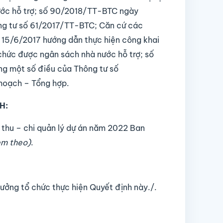
ước hỗ trợ; số 90/2018/TT-BTC ngày
ng tư số 61/2017/TT-BTC; Căn cứ các
 15/6/2017 hướng dẫn thực hiện công khai
 chức được ngân sách nhà nước hỗ trợ; số
g một số điều của Thông tư số
hoạch – Tổng hợp.
H:
h thu – chi quản lý dự án năm 2022 Ban
kèm theo)
.
ưởng tổ chức thực hiện Quyết định này./.