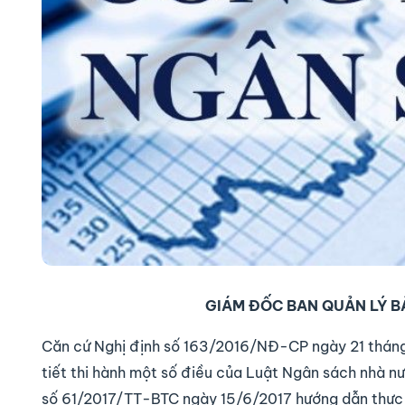
GIÁM ĐỐC BAN QUẢN LÝ B
Căn cứ Nghị định số 163/2016/NĐ-CP ngày 21 tháng
tiết thi hành một số điều của Luật Ngân sách nhà n
số 61/2017/TT-BTC ngày 15/6/2017 hướng dẫn thực h