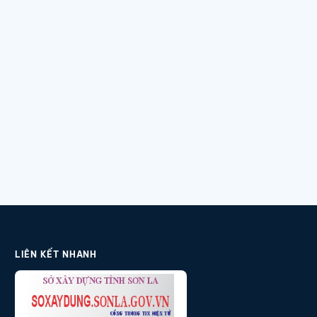
LIÊN KẾT NHANH