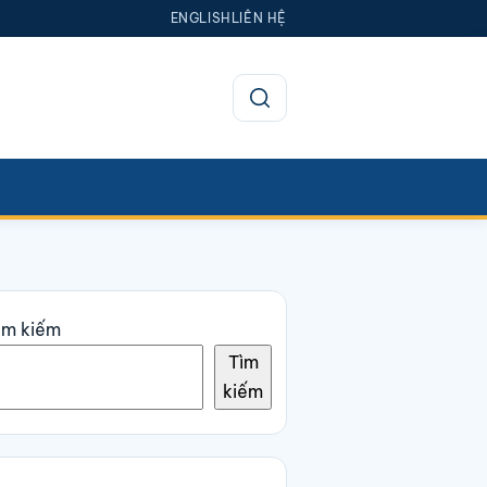
ENGLISH
LIÊN HỆ
Mở tìm kiếm
ìm kiếm
Tìm
kiếm