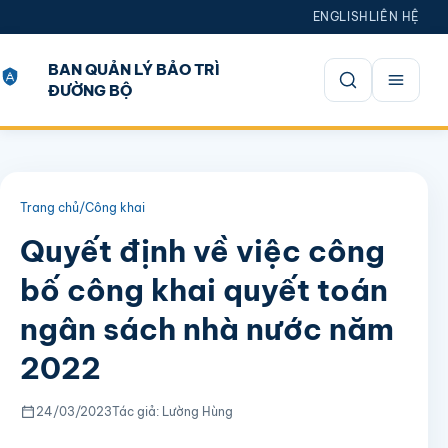
ENGLISH
LIÊN HỆ
BAN QUẢN LÝ BẢO TRÌ
ĐƯỜNG BỘ
Mở tìm kiếm
Trang chủ
/
Công khai
Quyết định về việc công
bố công khai quyết toán
ngân sách nhà nước năm
2022
24/03/2023
Tác giả: Lường Hùng