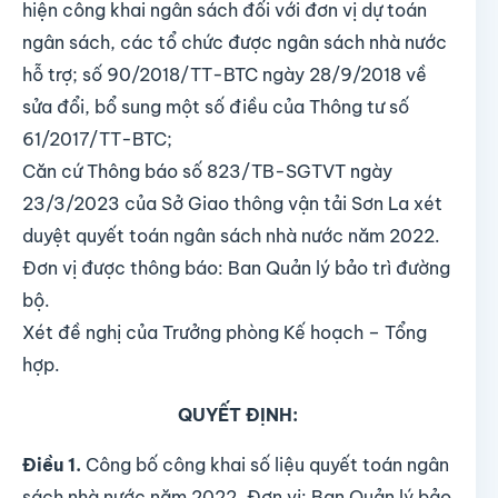
hiện công khai ngân sách đối với đơn vị dự toán
ngân sách, các tổ chức được ngân sách nhà nước
hỗ trợ; số 90/2018/TT-BTC ngày 28/9/2018 về
sửa đổi, bổ sung một số điều của Thông tư số
61/2017/TT-BTC;
Căn cứ Thông báo số 823/TB-SGTVT ngày
23/3/2023 của Sở Giao thông vận tải Sơn La xét
duyệt quyết toán ngân sách nhà nước năm 2022.
Đơn vị được thông báo: Ban Quản lý bảo trì đường
bộ.
Xét đề nghị của Trưởng phòng Kế hoạch – Tổng
hợp.
QUYẾT ĐỊNH:
Điều 1.
Công bố công khai số liệu quyết toán ngân
sách nhà nước năm 2022. Đơn vị: Ban Quản lý bảo