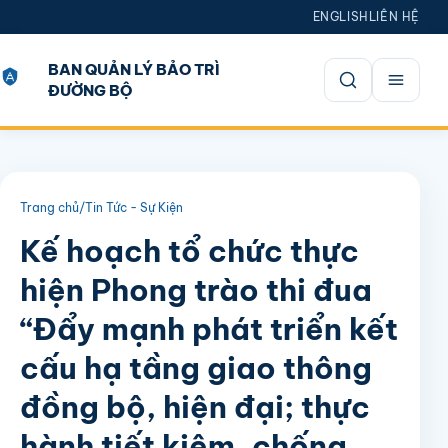
ENGLISH
LIÊN HỆ
BAN QUẢN LÝ BẢO TRÌ
ĐƯỜNG BỘ
Mở tìm kiếm
Trang chủ
/
Tin Tức - Sự Kiện
Kế hoạch tổ chức thực
hiện Phong trào thi đua
“Đẩy mạnh phát triển kết
cấu hạ tầng giao thông
đồng bộ, hiện đại; thực
hành tiết kiệm, chống