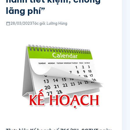
lãng phí”
28/03/2023
Tác giả: Lường Hùng