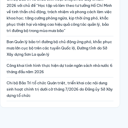
2026 với chủ đề “Học tập và làm theo tư tưởng Hồ Chí Minh
về tinh thần chủ động, trách nhiệm và phong cách làm việc
khoa học; tăng cường phòng ngừa, kịp thời ứng phó, khắc
phục thiệt hại và nâng cao hiệu quả công tác quản lý, bảo
trì đường bộ trong mùa mưa bão”
Ban Quản lý bảo trì đường bộ chủ động ứng phó, khắc phục
mưa lớn cục bộ trên các tuyến Quốc lộ, Đường tỉnh do Sở
Xây dựng Sơn La quản lý
Công khai tình hình thực hiện dự toán ngân sách nhà nước 6
tháng đầu năm 2026
Chi bộ Bảo Trì tổ chức Quán triệt, triển khai các nội dung
sinh hoạt chính trị dưới cờ tháng 7/2026 do Đảng ủy Sở Xây
dựng tổ chức