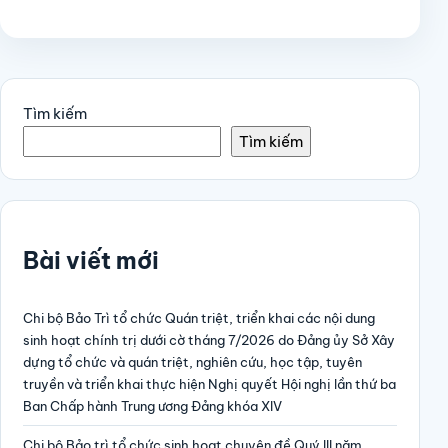
Tìm kiếm
Tìm kiếm
Bài viết mới
Chi bộ Bảo Trì tổ chức Quán triệt, triển khai các nội dung
sinh hoạt chính trị dưới cờ tháng 7/2026 do Đảng ủy Sở Xây
dựng tổ chức và quán triệt, nghiên cứu, học tập, tuyên
truyền và triển khai thực hiện Nghị quyết Hội nghị lần thứ ba
Ban Chấp hành Trung ương Đảng khóa XIV
Chi bộ Bảo trì tổ chức sinh hoạt chuyên đề Quý III năm