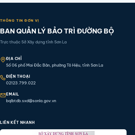
THÔNG TIN ĐƠN VỊ
BAN QUẢN LÝ BẢO TRÌ ĐƯỜNG BỘ
Trực thuộc Sở Xây dựng tỉnh Sơn La
ĐỊA CHỈ
Số 06 phố Mai Đắc Bân, phường Tô Hiệu, tỉnh Sơn La
ĐIỆN THOẠI
02123.799.022
EMAIL
bqlbtdb.sxd@sonla.gov.vn
LIÊN KẾT NHANH