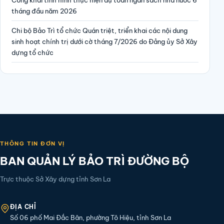
tháng đầu năm 2026
Chi bộ Bảo Trì tổ chức Quán triệt, triển khai các nội dung
sinh hoạt chính trị dưới cờ tháng 7/2026 do Đảng ủy Sở Xây
dựng tổ chức
THÔNG TIN ĐƠN VỊ
BAN QUẢN LÝ BẢO TRÌ ĐƯỜNG BỘ
Trực thuộc Sở Xây dựng tỉnh Sơn La
ĐỊA CHỈ
Số 06 phố Mai Đắc Bân, phường Tô Hiệu, tỉnh Sơn La