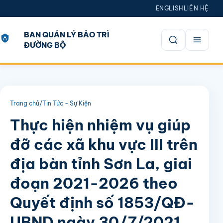
ENGLISH
LIÊN HỆ
BAN QUẢN LÝ BẢO TRÌ
ĐƯỜNG BỘ
Mở tìm kiếm
Trang chủ
/
Tin Tức - Sự Kiện
Thực hiện nhiệm vụ giúp
đỡ các xã khu vực III trên
địa bàn tỉnh Sơn La, giai
đoạn 2021-2026 theo
Quyết định số 1853/QĐ-
UBND ngày 30/7/2021