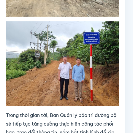
Trong thời gian tới, Ban Quản lý bảo trì đường bộ
sẽ tiếp tục tăng cường thực hiện công tác phối
hợp, trao đổi thông tin, nắm bắt tình hình để kịp