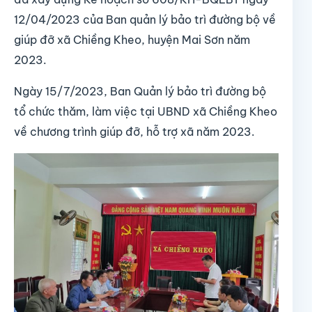
12/04/2023 của Ban quản lý bảo trì đường bộ về
giúp đỡ xã Chiềng Kheo, huyện Mai Sơn năm
2023.
Ngày 15/7/2023, Ban Quản lý bảo trì đường bộ
tổ chức thăm, làm việc tại UBND xã Chiềng Kheo
về chương trình giúp đỡ, hỗ trợ xã năm 2023.