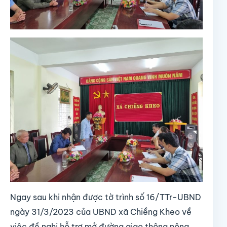
Ngay sau khi nhận được tờ trình số 16/TTr-UBND
ngày 31/3/2023 của UBND xã Chiềng Kheo về
việc đề nghị hỗ trợ mở đường giao thông nông