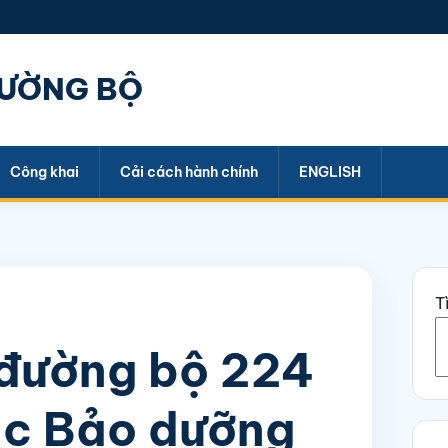
ĐƯỜNG BỘ
Công khai
Cải cách hành chính
ENGLISH
T
 đường bộ 224
ác Bảo dưỡng