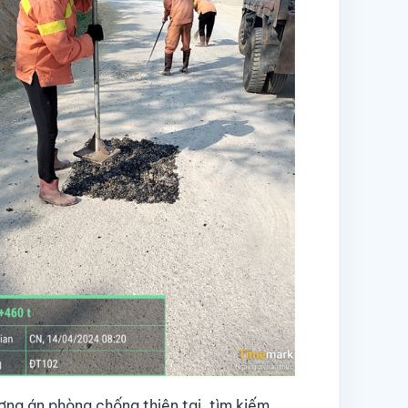
ng án phòng chống thiên tai, tìm kiếm