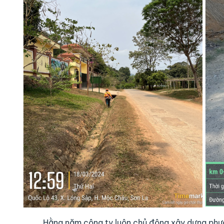
Hằng năm công ty luôn chủ động xây dựng phươ