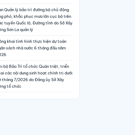
an Quản lý bảo trì đường bộ chủ động
ng phó, khắc phục mưa lớn cục bộ trên
ác tuyến Quốc lộ, Đường tỉnh do Sở Xây
ng Sơn La quản lý
ng khai tình hình thực hiện dự toán
gân sách nhà nước 6 tháng đầu năm
026
i bộ Bảo Trì tổ chức Quán triệt, triển
ai các nội dung sinh hoạt chính trị dưới
ờ tháng 7/2026 do Đảng ủy Sở Xây
ựng tổ chức