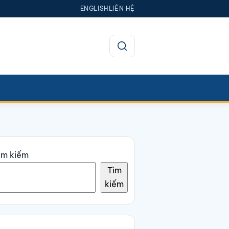
ENGLISH
LIÊN HỆ
Mở tìm kiếm
ìm kiếm
Tìm
kiếm