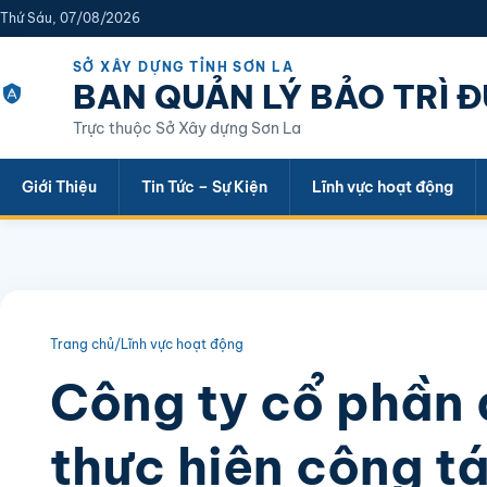
Thứ Sáu, 07/08/2026
SỞ XÂY DỰNG TỈNH SƠN LA
BAN QUẢN LÝ BẢO TRÌ 
Trực thuộc Sở Xây dựng Sơn La
Giới Thiệu
Tin Tức – Sự Kiện
Lĩnh vực hoạt động
Trang chủ
/
Lĩnh vực hoạt động
Công ty cổ phần
thực hiện công t