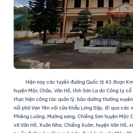
Hiện nay các tuyến đường Quốc lộ 43 đoạn Km
huyện Mộc Châu, Vân Hồ, tỉnh Sơn La do Công ty cổ 
thực hiện công tác quản lý, bảo dưỡng thường xuyê
nối phà Vạn Yên với cửa khẩu Lóng Sập, đi qua các
Phiêng Luông, Mường sang, Chiềng Sơn huyện Mộc C
xã Vân Hồ, Xuân Nha, Chiềng Xuân, huyện Vân Hồ, x