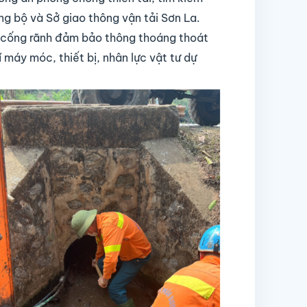
ng bộ và Sở giao thông vận tải Sơn La.
g cống rãnh đảm bảo thông thoáng thoát
 máy móc, thiết bị, nhân lực vật tư dự