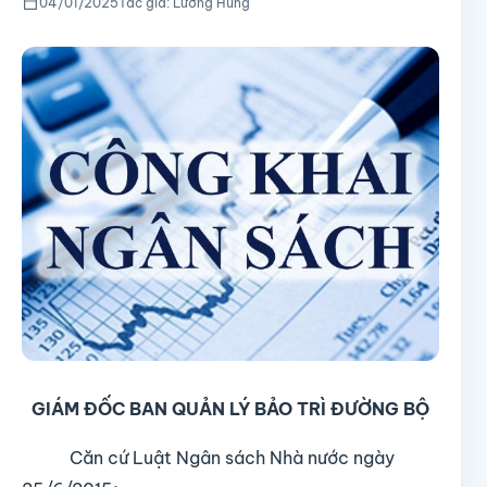
04/01/2025
Tác giả: Lường Hùng
GIÁM ĐỐC BAN QUẢN LÝ BẢO TRÌ ĐƯỜNG BỘ
Căn cứ Luật Ngân sách Nhà nước ngày