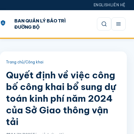
ENGLISH
LIÊN HỆ
BAN QUẢN LÝ BẢO TRÌ
ĐƯỜNG BỘ
Mở tìm kiếm
Trang chủ
/
Công khai
Quyết định về việc công
bố công khai bổ sung dự
toán kinh phí năm 2024
của Sở Giao thông vận
tải