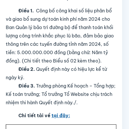
Điều 1.
Công bố công khai số liệu phân bổ
và giao bổ sung dự toán kinh phí năm 2024 cho
Ban Quản lý bảo trì đường bộ để thanh toán khối
lượng công trình khắc phục lũ bão, đảm bảo giao
thông trên các tuyến đường tỉnh năm 2024,
số
tiền: 5.000.000.000 đồng
(bằng chữ: Năm tỷ
đồng)
.
(Chi tiết theo Biểu số 02 kèm theo).
Điều 2.
Quyết định này có hiệu lực kể từ
ngày ký.
Điều 3.
Trưởng phòng Kế hoạch – Tổng hợp;
Kế toán trưởng; Tổ trưởng Tổ Website chịu trách
nhiệm thi hành Quyết định này./.
Chi tiết tải về
tại đây: