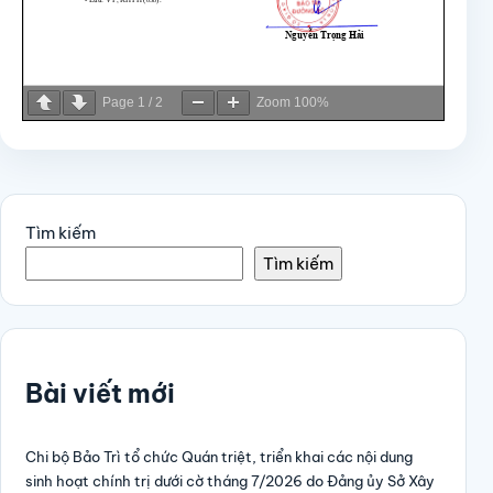
Page
1
/
2
Zoom
100%
Tìm kiếm
Tìm kiếm
Bài viết mới
Chi bộ Bảo Trì tổ chức Quán triệt, triển khai các nội dung
sinh hoạt chính trị dưới cờ tháng 7/2026 do Đảng ủy Sở Xây