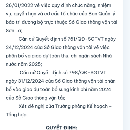
26/01/2022 về việc quy định chức năng, nhiệm
vụ, quyền hạn và cơ cấu tổ chức của Ban Quản lý
bảo trì đường bộ trực thuộc Sở Giao thông vận tải
Sơn La;
Căn cứ Quyết định số 761/QĐ-SGTVT ngày
24/12/2024 của Sở Giao thông vận tải về việc
phân bổ và giao dự toán thu, chi ngân sách Nhà
nước năm 2025;
Căn cứ Quyết định số 798/QĐ-SGTVT
ngày 31/12/2024 của Sở Giao thông vận tải phân
bổ vào giao dự toán bổ sung kinh phí năm 2024
của Sở Giao thông vận tải;
Xét đề nghị của Trưởng phòng Kế hoạch –
Tổng hợp.
QUYẾT ĐỊNH: