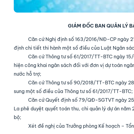
GIÁM ĐỐC BAN QUẢN LÝ B
Căn cứ Nghị định số 163/2016/NĐ-CP ngày 21
định chi tiết thi hành một số điều của Luật Ngân sá
Căn cứ Thông tư số 61/2017/TT-BTC ngày 15/6
hiện công khai ngân sách đối với đơn vị dự toán ng
nước hỗ trợ;
Căn cứ Thông tư số 90/2018/TT-BTC ngày 28/9
sung một số điều của Thông tư số 61/2017/TT-BTC;
Căn cứ Quyết định số 79/QĐ-SGTVT ngày 25/
La phê duyệt quyết toán thu, chi quản lý dự án năm 
bộ;
Xét đề nghị của Trưởng phòng Kế hoạch – Tổn