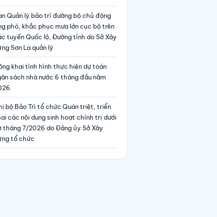
an Quản lý bảo trì đường bộ chủ động
ng phó, khắc phục mưa lớn cục bộ trên
ác tuyến Quốc lộ, Đường tỉnh do Sở Xây
ng Sơn La quản lý
ng khai tình hình thực hiện dự toán
gân sách nhà nước 6 tháng đầu năm
026
i bộ Bảo Trì tổ chức Quán triệt, triển
ai các nội dung sinh hoạt chính trị dưới
ờ tháng 7/2026 do Đảng ủy Sở Xây
ựng tổ chức