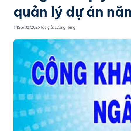
quản lý dự án n
26/02/2025
Tác giả: Lường Hùng