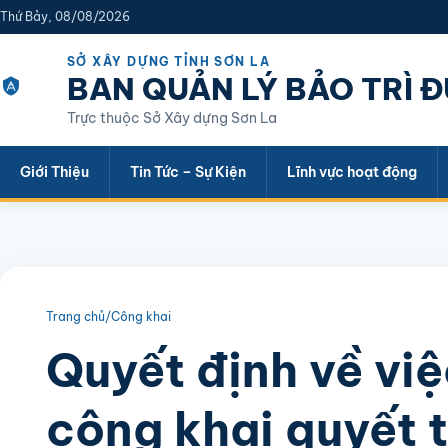
Thứ Bảy, 08/08/2026
SỞ XÂY DỰNG TỈNH SƠN LA
BAN QUẢN LÝ BẢO TRÌ 
Trực thuộc Sở Xây dựng Sơn La
Giới Thiệu
Tin Tức – Sự Kiện
Lĩnh vực hoạt động
Trang chủ
/
Công khai
Quyết định về vi
công khai quyết t