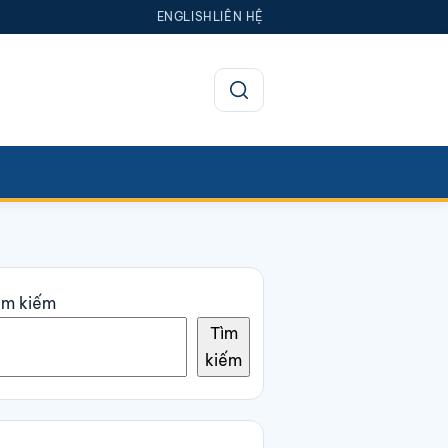
ENGLISH
LIÊN HỆ
Mở tìm kiếm
ìm kiếm
Tìm
kiếm