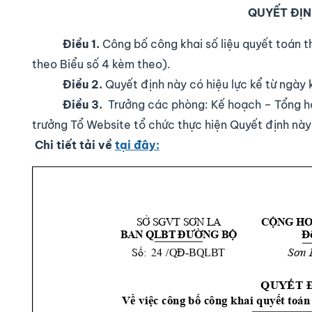
QUYẾT ĐỊN
Điều 1.
Công bố công khai số liệu quyết toán t
theo Biểu số 4 kèm theo)
.
Điều 2.
Quyết định này có hiệu lực kể từ ngày 
Điều 3.
Trưởng các phòng: Kế hoạch – Tổng hợp
trưởng Tổ Website tổ chức thực hiện Quyết định này
Chi tiết tải về
tại đây: