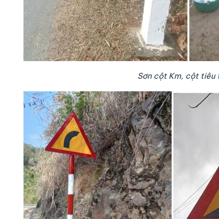
Sơn cột Km, cột tiêu