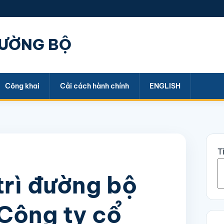
ĐƯỜNG BỘ
Công khai
Cải cách hành chính
ENGLISH
T
trì đường bộ
Công ty cổ