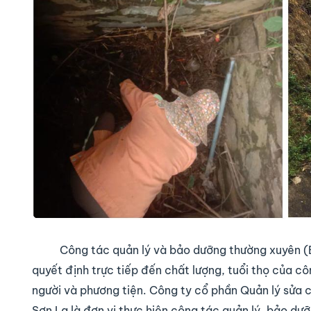
Công tác quản lý và bảo dưỡng thường xuyên (
quyết định trực tiếp đến chất lượng, tuổi thọ của cô
người và phương tiện. Công ty cổ phần Quản lý sửa c
Sơn La là đơn vị thực hiện công tác quản lý, bảo d