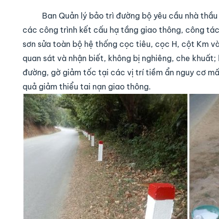
Ban Quản lý bảo trì đường bộ yêu cầu nhà thầu th
các công trình kết cấu hạ tầng giao thông, công tác
sơn sửa toàn bộ hệ thống cọc tiêu, cọc H, cột Km và
quan sát và nhận biết, không bị nghiêng, che khuất;
đường, gờ giảm tốc tại các vị trí tiềm ẩn nguy cơ m
quả giảm thiểu tai nạn giao thông.