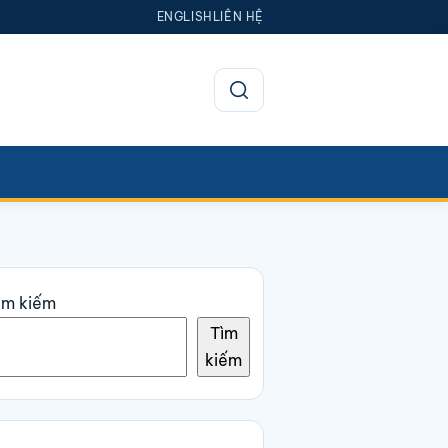
ENGLISH
LIÊN HỆ
Mở tìm kiếm
ìm kiếm
Tìm
kiếm