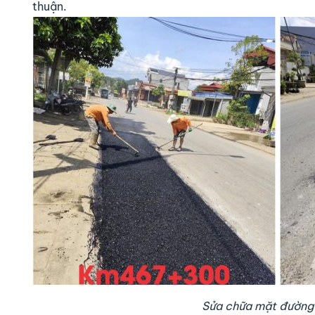
thuận.
Sửa chữa mặt đường