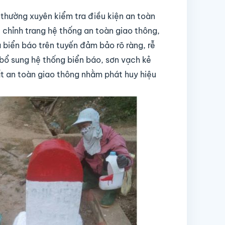
ường xuyên kiểm tra điều kiện an toàn
 chỉnh trang hệ thống an toàn giao thông,
 biển báo trên tuyến đảm bảo rõ ràng, rễ
 bổ sung hệ thống biển báo, sơn vạch kẻ
ất an toàn giao thông nhằm phát huy hiệu