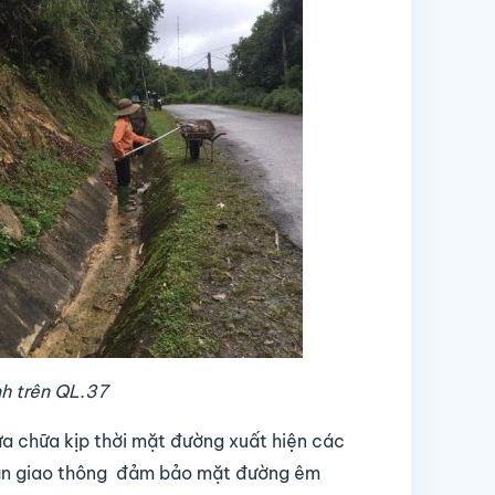
nh trên QL.37
chữa kịp thời mặt đường xuất hiện các
toàn giao thông đảm bảo mặt đường êm