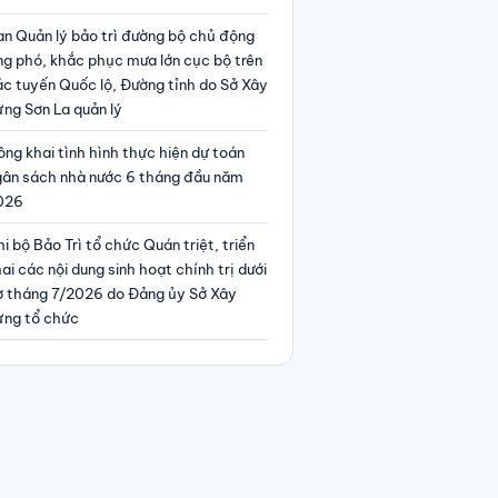
an Quản lý bảo trì đường bộ chủ động
ng phó, khắc phục mưa lớn cục bộ trên
ác tuyến Quốc lộ, Đường tỉnh do Sở Xây
ng Sơn La quản lý
ng khai tình hình thực hiện dự toán
gân sách nhà nước 6 tháng đầu năm
026
i bộ Bảo Trì tổ chức Quán triệt, triển
ai các nội dung sinh hoạt chính trị dưới
ờ tháng 7/2026 do Đảng ủy Sở Xây
ựng tổ chức