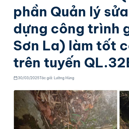
phần Quản lý sửa
dựng công trình g
Sơn La) làm tốt 
trên tuyến QL.32
30/03/2025
Tác giả: Lường Hùng