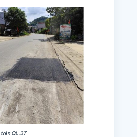
 trên QL.37