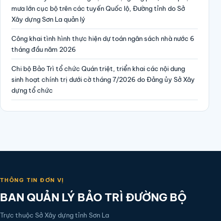
mưa lớn cục bộ trên các tuyến Quốc lộ, Đường tỉnh do Sở
Xây dựng Sơn La quản lý
Công khai tình hình thực hiện dự toán ngân sách nhà nước 6
tháng đầu năm 2026
Chi bộ Bảo Trì tổ chức Quán triệt, triển khai các nội dung
sinh hoạt chính trị dưới cờ tháng 7/2026 do Đảng ủy Sở Xây
dựng tổ chức
THÔNG TIN ĐƠN VỊ
BAN QUẢN LÝ BẢO TRÌ ĐƯỜNG BỘ
Trực thuộc Sở Xây dựng tỉnh Sơn La