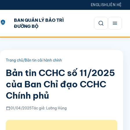
ENGLISH
LIÊN HỆ
BAN QUẢN LÝ BẢO TRÌ
ĐƯỜNG BỘ
Mở tìm kiếm
Trang chủ
/
Bản tin cải hành chính
Bản tin CCHC số 11/2025
của Ban Chỉ đạo CCHC
Chính phủ
01/04/2025
Tác giả: Lường Hùng