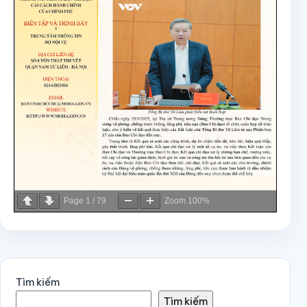
Page
1
/
79
Zoom
100%
Tìm kiếm
Tìm kiếm