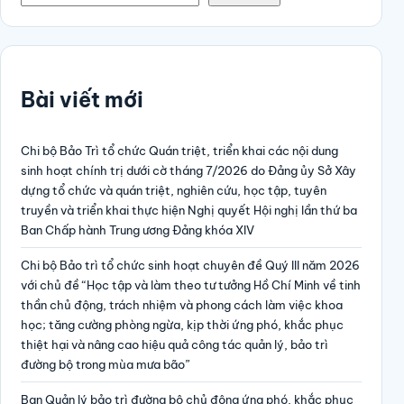
Bài viết mới
Chi bộ Bảo Trì tổ chức Quán triệt, triển khai các nội dung
sinh hoạt chính trị dưới cờ tháng 7/2026 do Đảng ủy Sở Xây
dựng tổ chức và quán triệt, nghiên cứu, học tập, tuyên
truyền và triển khai thực hiện Nghị quyết Hội nghị lần thứ ba
Ban Chấp hành Trung ương Đảng khóa XIV
Chi bộ Bảo trì tổ chức sinh hoạt chuyên đề Quý III năm 2026
với chủ đề “Học tập và làm theo tư tưởng Hồ Chí Minh về tinh
thần chủ động, trách nhiệm và phong cách làm việc khoa
học; tăng cường phòng ngừa, kịp thời ứng phó, khắc phục
thiệt hại và nâng cao hiệu quả công tác quản lý, bảo trì
đường bộ trong mùa mưa bão”
Ban Quản lý bảo trì đường bộ chủ động ứng phó, khắc phục