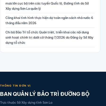
mưa lớn cục bộ trên các tuyến Quốc lộ, Đường tỉnh do Sở
Xây dựng Sơn La quản lý
Công khai tình hình thực hiện dự toán ngân sách nhà nước 6
tháng đầu năm 2026
Chi bộ Bảo Trì tổ chức Quán triệt, triển khai các nội dung
sinh hoạt chính trị dưới cờ tháng 7/2026 do Đảng ủy Sở Xây
dựng tổ chức
THÔNG TIN ĐƠN VỊ
BAN QUẢN LÝ BẢO TRÌ ĐƯỜNG BỘ
Trực thuộc Sở Xây dựng tỉnh Sơn La