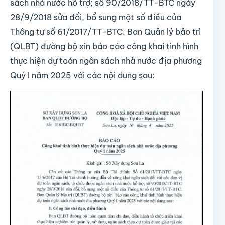
sách nhà nước hỗ trợ; số 90/2018/TT-BTC ngày
28/9/2018 sửa đổi, bổ sung một số điều của
Thông tư số 61/2017/TT-BTC. Ban Quản lý bảo trì
(QLBT) đường bộ xin báo cáo công khai tình hình
thực hiện dự toán ngân sách nhà nước địa phương
Quý I năm 2025 với các nội dung sau: