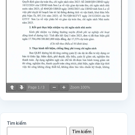
Page
1
/
3
Zoom
100%
Tìm kiếm
Tìm kiếm