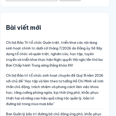
Bài viết mới
Chi bộ Bảo Trì tổ chức Quán triệt, triển khai các nội dung
sinh hoạt chính trị dưới cờ tháng 7/2026 do Đảng ủy Sở Xây
dựng tổ chức và quán triệt, nghiên cứu, học tập, tuyên
truyền và triển khai thực hiện Nghị quyết Hội nghị lần thứ ba
Ban Chấp hành Trung ương Đảng khóa XIV
Chi bộ Bảo trì tổ chức sinh hoạt chuyên đề Quý III năm 2026
với chủ đề “Học tập và làm theo tư tưởng Hồ Chí Minh về tinh
thần chủ động, trách nhiệm và phong cách làm việc khoa
học; tăng cường phòng ngừa, kịp thời ứng phó, khắc phục
thiệt hại và nâng cao hiệu quả công tác quản lý, bảo trì
đường bộ trong mùa mưa bão”
Ban Quản lý bảo trì đường bộ chủ động ứng phó, khắc phục