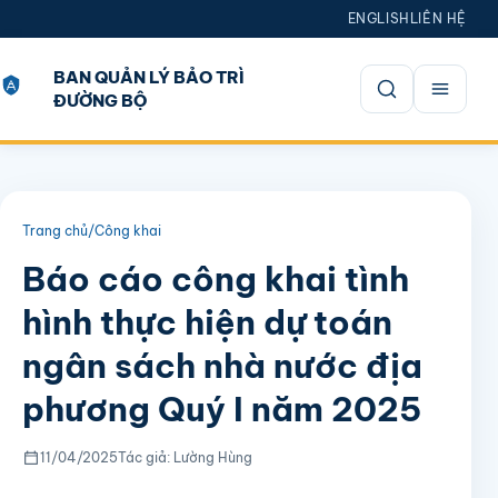
ENGLISH
LIÊN HỆ
BAN QUẢN LÝ BẢO TRÌ
ĐƯỜNG BỘ
Mở tìm kiếm
Trang chủ
/
Công khai
Báo cáo công khai tình
hình thực hiện dự toán
ngân sách nhà nước địa
phương Quý I năm 2025
11/04/2025
Tác giả: Lường Hùng