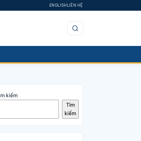
ENGLISH
LIÊN HỆ
Mở tìm kiếm
ìm kiếm
Tìm
kiếm