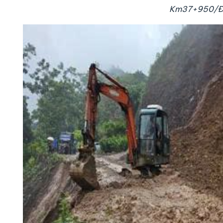
Km37+950/ĐT