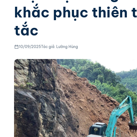
khắc phục thiên t
tắc
10/09/2025
Tác giả: Lường Hùng