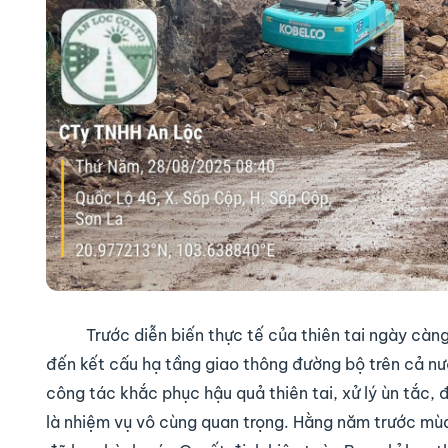
Trước diễn biến thực tế của thiên tai ngày cà
đến kết cấu hạ tầng giao thông đường bộ trên cả nướ
công tác khắc phục hậu quả thiên tai, xử lý ùn tắc,
là nhiệm vụ vô cùng quan trọng. Hằng năm trước mù