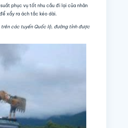
uất phục vụ tốt nhu cầu đi lại của nhân
để xẩy ra ách tắc kéo dài.
 trên các tuyến Quốc lộ, đường tỉnh được