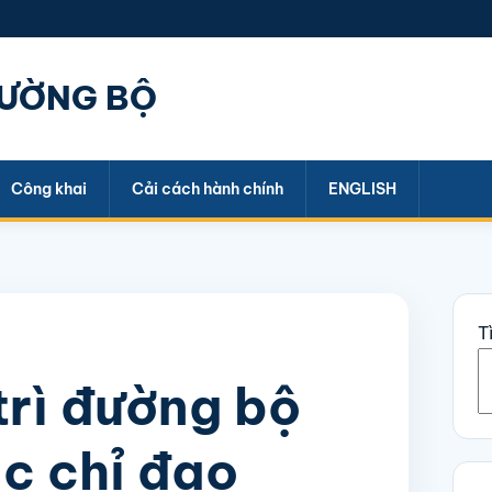
ĐƯỜNG BỘ
Công khai
Cải cách hành chính
ENGLISH
T
trì đường bộ
ác chỉ đạo