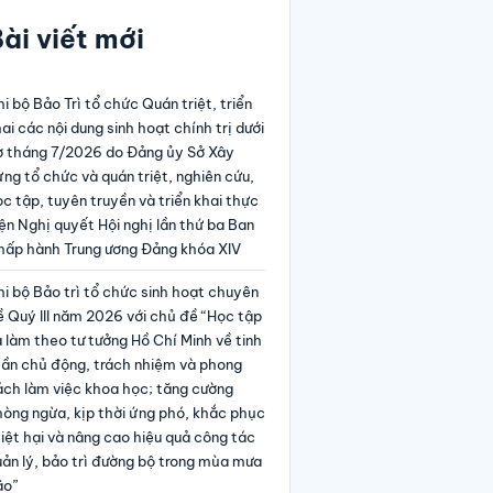
ài viết mới
i bộ Bảo Trì tổ chức Quán triệt, triển
ai các nội dung sinh hoạt chính trị dưới
ờ tháng 7/2026 do Đảng ủy Sở Xây
ng tổ chức và quán triệt, nghiên cứu,
c tập, tuyên truyền và triển khai thực
ện Nghị quyết Hội nghị lần thứ ba Ban
hấp hành Trung ương Đảng khóa XIV
i bộ Bảo trì tổ chức sinh hoạt chuyên
 Quý III năm 2026 với chủ đề “Học tập
 làm theo tư tưởng Hồ Chí Minh về tinh
hần chủ động, trách nhiệm và phong
ách làm việc khoa học; tăng cường
hòng ngừa, kịp thời ứng phó, khắc phục
iệt hại và nâng cao hiệu quả công tác
ản lý, bảo trì đường bộ trong mùa mưa
ão”