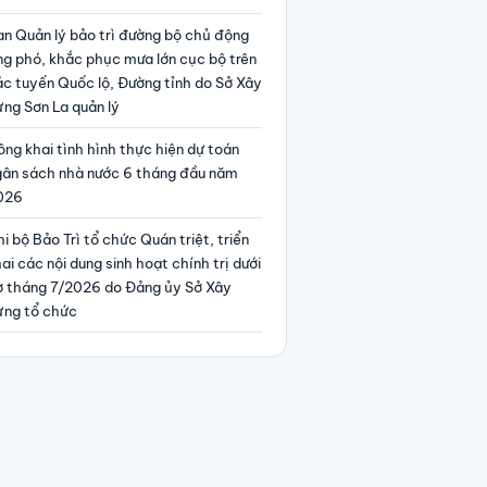
an Quản lý bảo trì đường bộ chủ động
ng phó, khắc phục mưa lớn cục bộ trên
ác tuyến Quốc lộ, Đường tỉnh do Sở Xây
ng Sơn La quản lý
ng khai tình hình thực hiện dự toán
gân sách nhà nước 6 tháng đầu năm
026
i bộ Bảo Trì tổ chức Quán triệt, triển
ai các nội dung sinh hoạt chính trị dưới
ờ tháng 7/2026 do Đảng ủy Sở Xây
ựng tổ chức