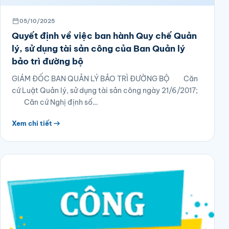
05/10/2025
Quyết định về việc ban hành Quy chế Quản
lý, sử dụng tài sản công của Ban Quản lý
bảo trì đường bộ
GIÁM ĐỐC BAN QUẢN LÝ BẢO TRÌ ĐƯỜNG BỘ Căn
cứ Luật Quản lý, sử dụng tài sản công ngày 21/6/2017;
Căn cứ Nghị định số…
Xem chi tiết