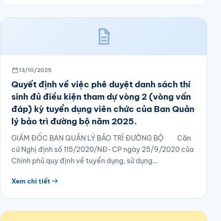
13/10/2025
Quyết định về việc phê duyệt danh sách thí
sinh đủ điều kiện tham dự vòng 2 (vòng vấn
đáp) kỳ tuyển dụng viên chức của Ban Quản
lý bảo trì đường bộ năm 2025.
GIÁM ĐỐC BAN QUẢN LÝ BẢO TRÌ ĐƯỜNG BỘ Căn
cứ Nghị định số 115/2020/NĐ-CP ngày 25/9/2020 của
Chính phủ quy định về tuyển dụng, sử dụng…
Xem chi tiết