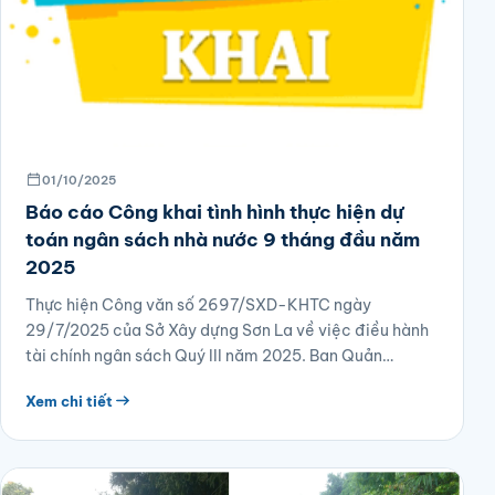
01/10/2025
Báo cáo Công khai tình hình thực hiện dự
toán ngân sách nhà nước 9 tháng đầu năm
2025
Thực hiện Công văn số 2697/SXD-KHTC ngày
29/7/2025 của Sở Xây dựng Sơn La về việc điều hành
tài chính ngân sách Quý III năm 2025. Ban Quản…
Xem chi tiết