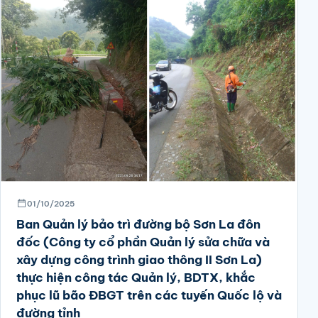
01/10/2025
Ban Quản lý bảo trì đường bộ Sơn La đôn
đốc (Công ty cổ phần Quản lý sửa chữa và
xây dựng công trình giao thông II Sơn La)
thực hiện công tác Quản lý, BDTX, khắc
phục lũ bão ĐBGT trên các tuyến Quốc lộ và
đường tỉnh