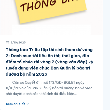
13/10/2025
Thông báo Triệu tập thí sinh tham dự vòng
2; Danh mục tài liệu ôn thi; thời gian, địa
điểm tổ chức thi vòng 2 (vòng vấn đáp) kỳ
tuyển dụng viên chức Ban Quản lý bảo trì
đường bộ năm 2025
Căn cứ Quyết định số 173/QĐ-BQLBT ngày
11/10/2025 của Ban Quản lý bảo trì đường bộ về việc
phê duyệt danh sách thí sinh đủ điều kiện…
Xem chi tiết