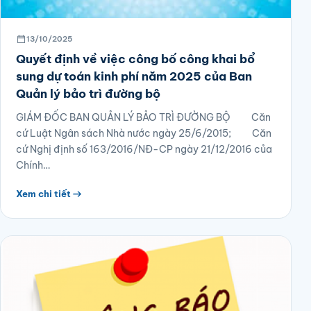
13/10/2025
Quyết định về việc công bố công khai bổ
sung dự toán kinh phí năm 2025 của Ban
Quản lý bảo trì đường bộ
GIÁM ĐỐC BAN QUẢN LÝ BẢO TRÌ ĐƯỜNG BỘ Căn
cứ Luật Ngân sách Nhà nước ngày 25/6/2015; Căn
cứ Nghị định số 163/2016/NĐ-CP ngày 21/12/2016 của
Chính…
Xem chi tiết