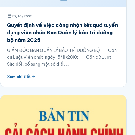
20/10/2025
Quyết định về việc công nhận kết quả tuyển
dụng viên chức Ban Quản lý bảo trì đường
bộ năm 2025
GIÁM ĐỐC BAN QUẢN LÝ BẢO TRÌ ĐƯỜNG BỘ Căn
cứ Luật Viên chức ngày 15/11/2010; Căn cứ Luật
Sửa đổi, bổ sung một số điều…
Xem chi tiết