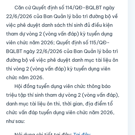
Căn cứ Quyết định số 114/QĐ-BQLBT ngày
22/6/2026 của Ban Quản lý bảo trì đường bộ về
việc phê duyệt danh sách thí sinh đủ điều kiện
tham dự vòng 2 (vòng vấn đáp) kỳ tuyển dụng
viên chức năm 2026; Quyết định số 115/QĐ-
BQLBT ngày 22/6/2026 của Ban Quản lý bảo trì
đường bộ về việc phê duyệt danh mục tài liệu ôn
thi vòng 2 (vòng vấn đáp) kỳ tuyển dụng viên
chức năm 2026.
Hội đồng tuyển dụng viên chức thông báo
triệu tập thí sinh tham dự vòng 2 (vòng vấn đáp),
danh mục tài liệu ôn thi, thời gian, địa điểm tổ
chức vấn đáp tuyển dụng viên chức năm 2026,
như sau:
Nội dung chi tiết tại đây:
Tại đây