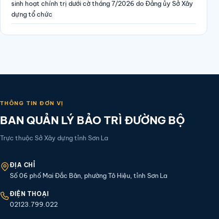
sinh hoạt chính trị dưới cờ tháng 7/2026 do Đảng ủy Sở Xây
dựng tổ chức
THÔNG TIN ĐƠN VỊ
BAN QUẢN LÝ BẢO TRÌ ĐƯỜNG BỘ
Trực thuộc Sở Xây dựng tỉnh Sơn La
ĐỊA CHỈ
Số 06 phố Mai Đắc Bân, phường Tô Hiệu, tỉnh Sơn La
ĐIỆN THOẠI
02123.799.022