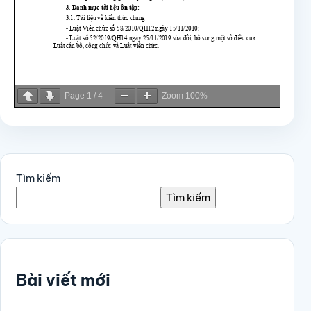
Page
1
/
4
Zoom
100%
Tìm kiếm
Tìm kiếm
Bài viết mới