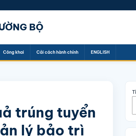
ĐƯỜNG BỘ
Công khai
Cải cách hành chính
ENGLISH
T
ả trúng tuyển
n lý bảo trì