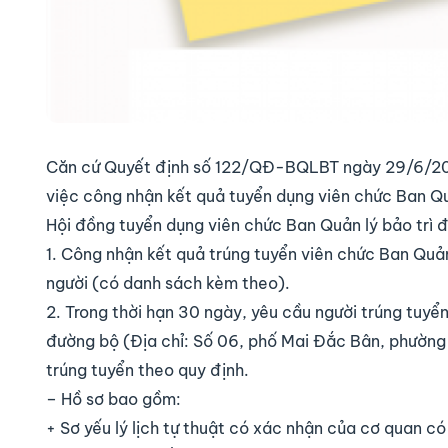
Căn cứ Quyết định số 122/QĐ-BQLBT ngày 29/6/202
việc công nhận kết quả tuyển dụng viên chức Ban Q
Hội đồng tuyển dụng viên chức Ban Quản lý bảo trì
1. Công nhận kết quả trúng tuyển viên chức Ban Quản
người (có danh sách kèm theo).
2. Trong thời hạn 30 ngày, yêu cầu người trúng tuyển
đường bộ (Địa chỉ: Số 06, phố Mai Đắc Bân, phường T
trúng tuyển theo quy định.
– Hồ sơ bao gồm:
+ Sơ yếu lý lịch tự thuật có xác nhận của cơ quan c