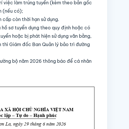
rí việc làm trúng tuyển (kèm theo bản gốc
n (nếu có);
n cấp còn thời hạn sử dụng.
ủ hồ sơ tuyển dụng theo quy định hoặc có
 tuyển hoặc bị phát hiện sử dụng văn bằng,
 thì Giám đốc Ban Quản lý bảo trì đường
 đường bộ năm 2026 thông báo để cá nhân