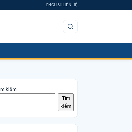
ENGLISH
LIÊN HỆ
Mở tìm kiếm
ìm kiếm
Tìm
kiếm