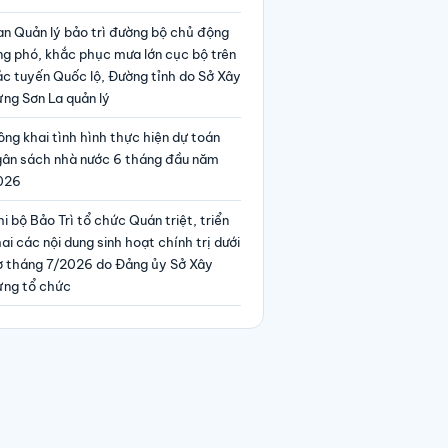
an Quản lý bảo trì đường bộ chủ động
ng phó, khắc phục mưa lớn cục bộ trên
ác tuyến Quốc lộ, Đường tỉnh do Sở Xây
ng Sơn La quản lý
ng khai tình hình thực hiện dự toán
gân sách nhà nước 6 tháng đầu năm
026
i bộ Bảo Trì tổ chức Quán triệt, triển
ai các nội dung sinh hoạt chính trị dưới
ờ tháng 7/2026 do Đảng ủy Sở Xây
ựng tổ chức