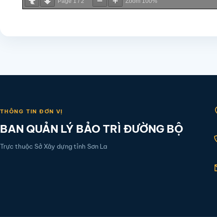
Page
1
/
2
Zoom
100%
THÔNG TIN ĐƠN VỊ
BAN QUẢN LÝ BẢO TRÌ ĐƯỜNG BỘ
Trực thuộc Sở Xây dựng tỉnh Sơn La