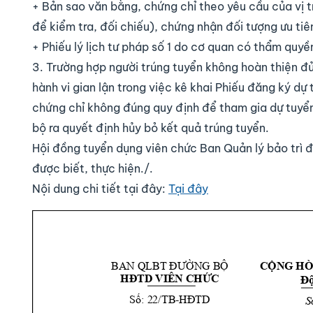
+ Bản sao văn bằng, chứng chỉ theo yêu cầu của vị t
để kiểm tra, đối chiếu), chứng nhận đối tượng ưu tiê
+ Phiếu lý lịch tư pháp số 1 do cơ quan có thẩm quyề
3. Trường hợp người trúng tuyển không hoàn thiện đ
hành vi gian lận trong việc kê khai Phiếu đăng ký dự
chứng chỉ không đúng quy định để tham gia dự tuyển
bộ ra quyết định hủy bỏ kết quả trúng tuyển.
Hội đồng tuyển dụng viên chức Ban Quản lý bảo trì
được biết, thực hiện./.
Nội dung chi tiết tại đây:
Tại đây