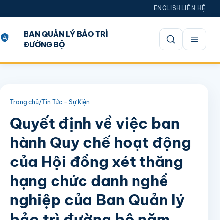
ENGLISH
LIÊN HỆ
BAN QUẢN LÝ BẢO TRÌ
ĐƯỜNG BỘ
Mở tìm kiếm
Trang chủ
/
Tin Tức - Sự Kiện
Quyết định về việc ban
hành Quy chế hoạt động
của Hội đồng xét thăng
hạng chức danh nghề
nghiệp của Ban Quản lý
bảo trì đường bộ năm