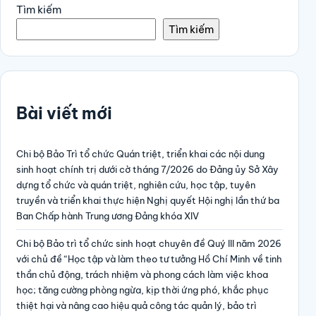
Tìm kiếm
Tìm kiếm
Bài viết mới
Chi bộ Bảo Trì tổ chức Quán triệt, triển khai các nội dung
sinh hoạt chính trị dưới cờ tháng 7/2026 do Đảng ủy Sở Xây
dựng tổ chức và quán triệt, nghiên cứu, học tập, tuyên
truyền và triển khai thực hiện Nghị quyết Hội nghị lần thứ ba
Ban Chấp hành Trung ương Đảng khóa XIV
Chi bộ Bảo trì tổ chức sinh hoạt chuyên đề Quý III năm 2026
với chủ đề “Học tập và làm theo tư tưởng Hồ Chí Minh về tinh
thần chủ động, trách nhiệm và phong cách làm việc khoa
học; tăng cường phòng ngừa, kịp thời ứng phó, khắc phục
thiệt hại và nâng cao hiệu quả công tác quản lý, bảo trì