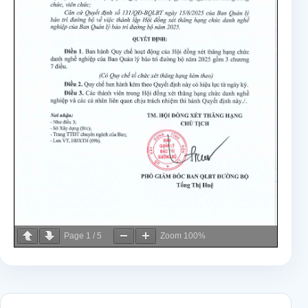
Page
1
/
5
Zoom
100%