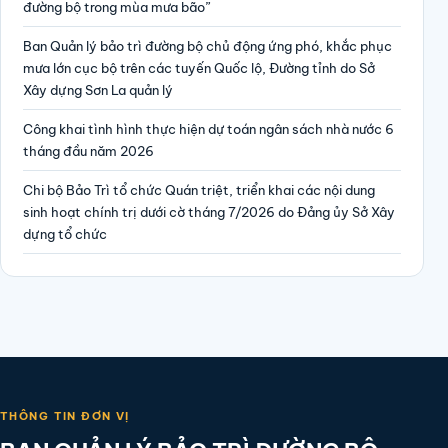
đường bộ trong mùa mưa bão”
Ban Quản lý bảo trì đường bộ chủ động ứng phó, khắc phục
mưa lớn cục bộ trên các tuyến Quốc lộ, Đường tỉnh do Sở
Xây dựng Sơn La quản lý
Công khai tình hình thực hiện dự toán ngân sách nhà nước 6
tháng đầu năm 2026
Chi bộ Bảo Trì tổ chức Quán triệt, triển khai các nội dung
sinh hoạt chính trị dưới cờ tháng 7/2026 do Đảng ủy Sở Xây
dựng tổ chức
THÔNG TIN ĐƠN VỊ